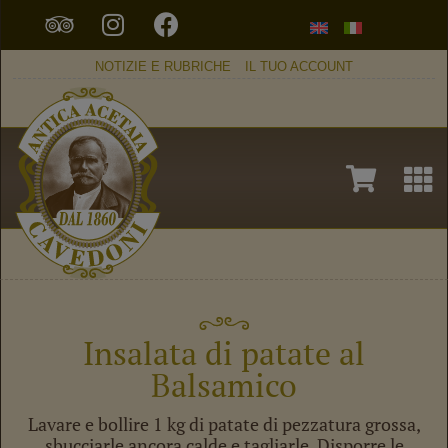
NOTIZIE E RUBRICHE
IL TUO ACCOUNT
Insalata di patate al
Balsamico
Lavare e bollire 1 kg di patate di pezzatura grossa,
sbucciarle ancora calde e tagliarle. Disporre le