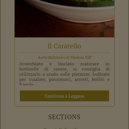
Il Caratello
Aceto Balsamico di Modena IGP
Invecchiato e lasciato maturare in
botticelle di rovere, si consiglia di
utilizzarlo a crudo sulle pietanze. Indicato
per insalate, pinzimoni, arrosti, bolliti e
fragole.
Continua a Leggere
SECTIONS