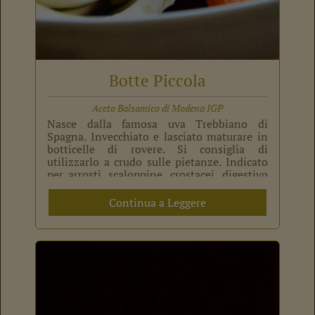
Botte Piccola
Aceto Balsamico di Modena IGP
Nasce dalla famosa uva Trebbiano di
Spagna. Invecchiato e lasciato maturare in
botticelle di rovere. Si consiglia di
utilizzarlo a crudo sulle pietanze. Indicato
per arrosti, scaloppine, crostacei, digestivo
a fine pasto o degustazione.
Continua a Leggere