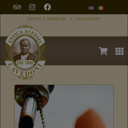
NOTIZIE E RUBRICHE
IL TUO ACCOUNT