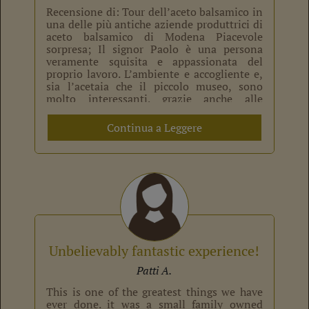
Recensione di: Tour dell’aceto balsamico in
una delle più antiche aziende produttrici di
aceto balsamico di Modena Piacevole
sorpresa; Il signor Paolo è una persona
veramente squisita e appassionata del
proprio lavoro. L’ambiente e accogliente e,
sia l’acetaia che il piccolo museo, sono
molto interessanti, grazie anche alle
esaustive spiegazioni del proprietario. La
degustazione dei diversi […]
Continua a Leggere
Unbelievably fantastic experience!
Patti A.
This is one of the greatest things we have
ever done. it was a small family owned