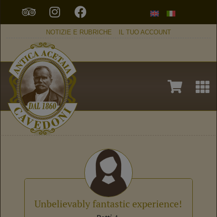
NOTIZIE E RUBRICHE
IL TUO ACCOUNT
Unbelievably fantastic experience!