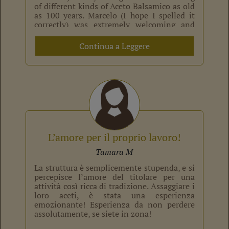
of different kinds of Aceto Balsamico as old
as 100 years. Marcelo (I hope I spelled it
correctly) was extremely welcoming and
professional host. We […]
Continua a Leggere
L’amore per il proprio lavoro!
Tamara M
La struttura è semplicemente stupenda, e si
percepisce l’amore del titolare per una
attività così ricca di tradizione. Assaggiare i
loro aceti, è stata una esperienza
emozionante! Esperienza da non perdere
assolutamente, se siete in zona!