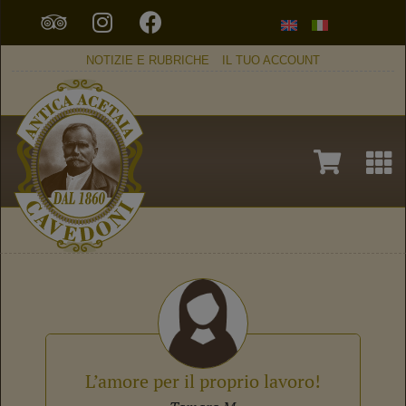
NOTIZIE E RUBRICHE
IL TUO ACCOUNT
L’amore per il proprio lavoro!