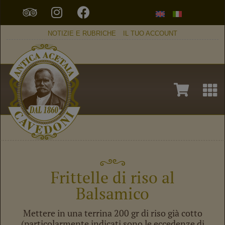
NOTIZIE E RUBRICHE
IL TUO ACCOUNT
Frittelle di riso al
Balsamico
Mettere in una terrina 200 gr di riso già cotto
(particolarmente indicati sono le eccedenze di