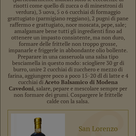
risotti come quello di zucca o di minestroni di
verdura), 3 uova, 5 o 6 cucchiai di formaggio
grattugiato (parmigiano reggiano), 2 pugni di pane
raffermo e grattugiato, noce moscata, pepe, sale;
amalgamare bene tutti gli ingredienti fino ad
ottenere un impasto consistente, ma non duro,
formare delle frittelle non troppo grosse,
impanarle e friggerle in abbondante olio bollente.
Preparare in una casseruola una salsa tipo
besciamella in questo modo: sciogliere 30 gr di
burro, unire 2 cucchiai di zucchero e mezzo di
farina, aggiungere poco a poco 15-20 dl di latte e 4
cucchiai di
Aceto Balsamico di Modena
Cavedoni
, salare, pepare e mescolare sempre per
non formare dei grumi. Cospargere le frittelle
calde con la salsa.
San Lorenzo